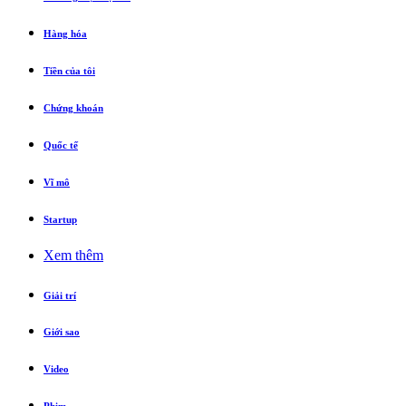
Hàng hóa
Tiền của tôi
Chứng khoán
Quốc tế
Vĩ mô
Startup
Xem thêm
Giải trí
Giới sao
Video