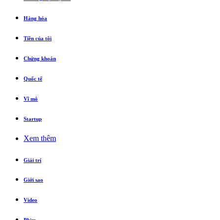
Hàng hóa
Tiền của tôi
Chứng khoán
Quốc tế
Vĩ mô
Startup
Xem thêm
Giải trí
Giới sao
Video