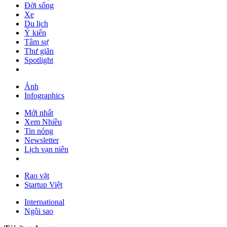
Đời sống
Xe
Du lịch
Ý kiến
Tâm sự
Thư giãn
Spotlight
Ảnh
Infographics
Mới nhất
Xem Nhiều
Tin nóng
Newsletter
Lịch vạn niên
Rao vặt
Startup Việt
International
Ngôi sao