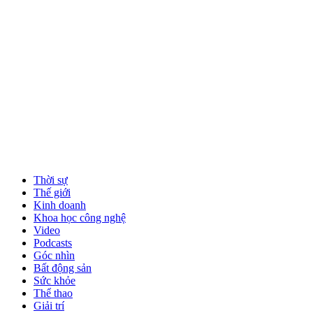
Thời sự
Thế giới
Kinh doanh
Khoa học công nghệ
Video
Podcasts
Góc nhìn
Bất động sản
Sức khỏe
Thể thao
Giải trí