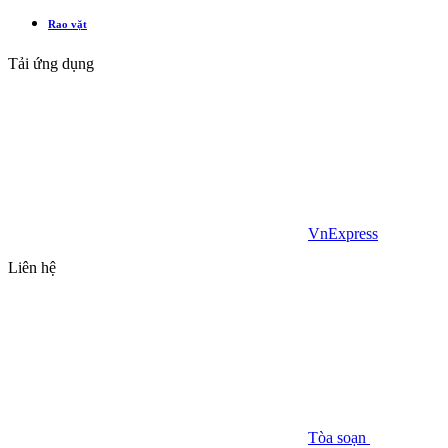
Rao vặt
Tải ứng dụng
VnExpress
Liên hệ
Tòa soạn