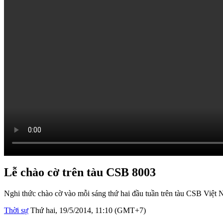
Lễ chào cờ trên tàu CSB 8003
Nghi thức chào cờ vào mỗi sáng thứ hai đầu tuần trên tàu CSB Việt 
Thời sự
Thứ hai, 19/5/2014, 11:10 (GMT+7)