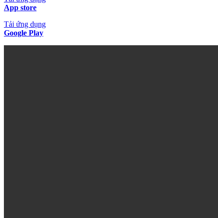
App store
Tải ứng dụng
Google Play