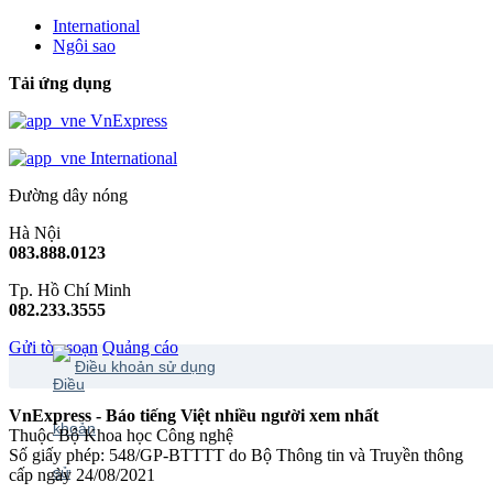
International
Ngôi sao
Tải ứng dụng
VnExpress
International
Đường dây nóng
Hà Nội
083.888.0123
Tp. Hồ Chí Minh
082.233.3555
Gửi tòa soạn
Quảng cáo
Điều khoản sử dụng
VnExpress - Báo tiếng Việt nhiều người xem nhất
Thuộc Bộ Khoa học Công nghệ
Số giấy phép: 548/GP-BTTTT do Bộ Thông tin và Truyền thông
cấp ngày 24/08/2021