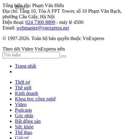
Tổng biên tập: Phạm Văn Hiếu
Địa chỉ: Tầng 10, Tòa A FPT Tower, số 10 Phạm Văn Bạch,
phường Cầu Giấy, Hà Nội
Điện thoại:
024 7300 8899
- máy lẻ 4500
Email:
webmaster@vnexpress.net
© 1997-2026. Toàn bộ bản quyền thuộc VnExpress
Theo dõi Video VnExpress trên
Trang nhất
Thời sự
Thế giới
Kinh doanh
Khoa học công nghệ
Video
Podcasts
Góc nhìn
Bất động sản
Sức khỏe
Thể thao
Giải trí