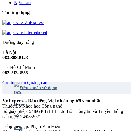
Ngôi sao
Tải ứng dụng
VnExpress
International
Đường dây nóng
Hà Nội
083.888.0123
Tp. Hồ Chí Minh
082.233.3555
Gửi tòa soạn
Quảng cáo
Điều khoản sử dụng
VnExpress - Báo tiếng Việt nhiều người xem nhất
Thuộc Bộ Khoa học Công nghệ
Số giấy phép: 548/GP-BTTTT do Bộ Thông tin và Truyền thông
cấp ngày 24/08/2021
Tổng biên tập: Phạm Văn Hiếu