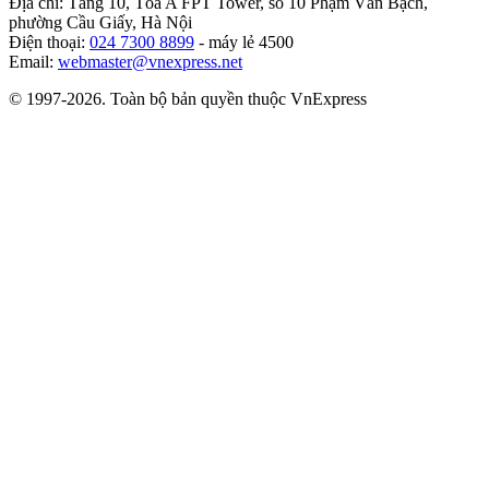
Địa chỉ: Tầng 10, Tòa A FPT Tower, số 10 Phạm Văn Bạch,
phường Cầu Giấy, Hà Nội
Điện thoại:
024 7300 8899
- máy lẻ 4500
Email:
webmaster@vnexpress.net
© 1997-2026. Toàn bộ bản quyền thuộc VnExpress