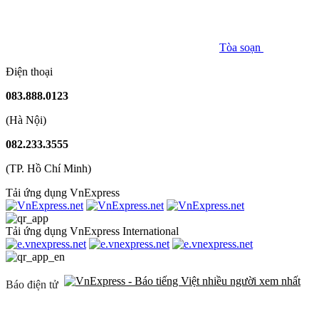
Tòa soạn
Điện thoại
083.888.0123
(Hà Nội)
082.233.3555
(TP. Hồ Chí Minh)
Tải ứng dụng VnExpress
Tải ứng dụng VnExpress International
Báo điện tử