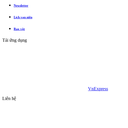
Newsletter
Lịch vạn niên
Rao vặt
Tải ứng dụng
VnExpress
Liên hệ