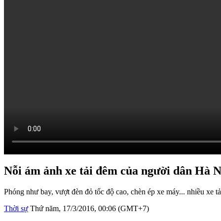
Nỗi ám ảnh xe tải đêm của người dân Hà N
Phóng như bay, vượt đèn đỏ tốc độ cao, chèn ép xe máy... nhiều xe t
Thời sự
Thứ năm, 17/3/2016, 00:06 (GMT+7)