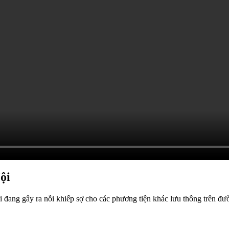
ội
ải đang gây ra nỗi khiếp sợ cho các phương tiện khác lưu thông trên đư