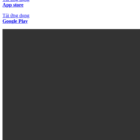
App store
Tải ứng dụng
Google Play