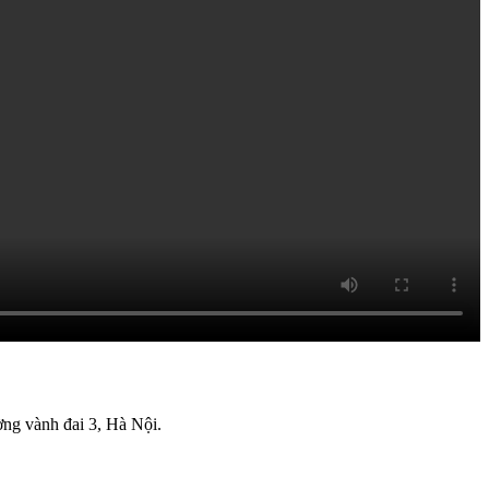
ờng vành đai 3, Hà Nội.