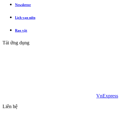
Newsletter
Lịch vạn niên
Rao vặt
Tải ứng dụng
VnExpress
Liên hệ