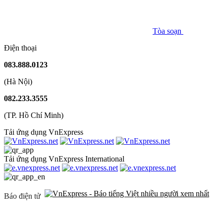
Tòa soạn
Điện thoại
083.888.0123
(Hà Nội)
082.233.3555
(TP. Hồ Chí Minh)
Tải ứng dụng VnExpress
Tải ứng dụng VnExpress International
Báo điện tử