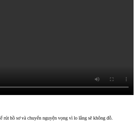
để rút hồ sơ và chuyển nguyện vọng vì lo lắng sẽ không đỗ.