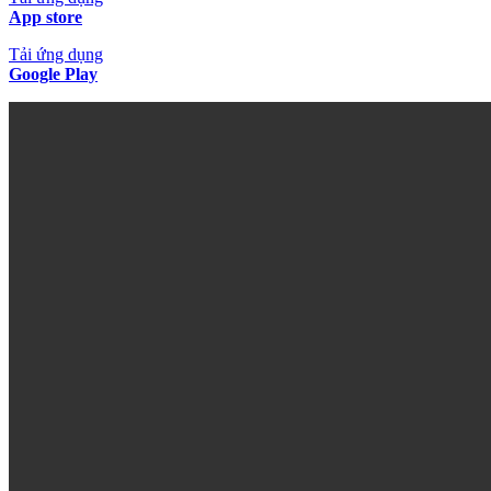
App store
Tải ứng dụng
Google Play