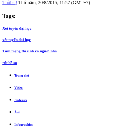
Thời sự
Thứ năm, 20/8/2015, 11:57 (GMT+7)
Tags:
Xét tuyển đại học
xét tuyển đại học
Tâm trạng thí sinh và người nhà
rút hồ sơ
Trang chủ
Video
Podcasts
Ảnh
Infographics