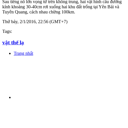
Sau tiếng nổ lớn vọng từ trên không trung, hai vật hình cầu đường
kính khoảng 30-40cm rơi xuống hai khu đất trống tại Yên Bái và
Tuyên Quang, cách nhau chừng 100km.
Thứ bảy, 2/1/2016, 22:56 (GMT+7)
Tags:
vật thể lạ
Trang nhất