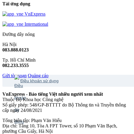
Tải ứng dụng
VnExpress
International
Đường dây nóng
Hà Nội
083.888.0123
Tp. Hồ Chí Minh
082.233.3555
Gửi tòa soạn
Quảng cáo
Điều khoản sử dụng
VnExpress - Báo tiếng Việt nhiều người xem nhất
Thuộc Bộ Khoa học Công nghệ
Số giấy phép: 548/GP-BTTTT do Bộ Thông tin và Truyền thông
cấp ngày 24/08/2021
Tổng biên tập: Phạm Văn Hiếu
Địa chỉ: Tầng 10, Tòa A FPT Tower, số 10 Phạm Văn Bạch,
phường Cầu Giấy, Hà Nội