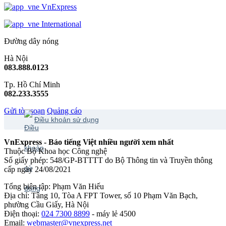
VnExpress
International
Đường dây nóng
Hà Nội
083.888.0123
Tp. Hồ Chí Minh
082.233.3555
Gửi tòa soạn
Quảng cáo
Điều khoản sử dụng
VnExpress - Báo tiếng Việt nhiều người xem nhất
Thuộc Bộ Khoa học Công nghệ
Số giấy phép: 548/GP-BTTTT do Bộ Thông tin và Truyền thông
cấp ngày 24/08/2021
Tổng biên tập: Phạm Văn Hiếu
Địa chỉ: Tầng 10, Tòa A FPT Tower, số 10 Phạm Văn Bạch,
phường Cầu Giấy, Hà Nội
Điện thoại:
024 7300 8899
- máy lẻ 4500
Email:
webmaster@vnexpress.net