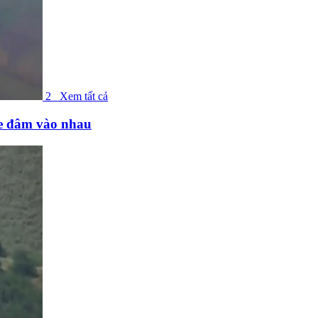
2
Xem tất cả
ne đâm vào nhau