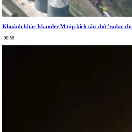
Khoảnh khắc Iskander-M tập kích tàu chở 'radar chụ
00:56