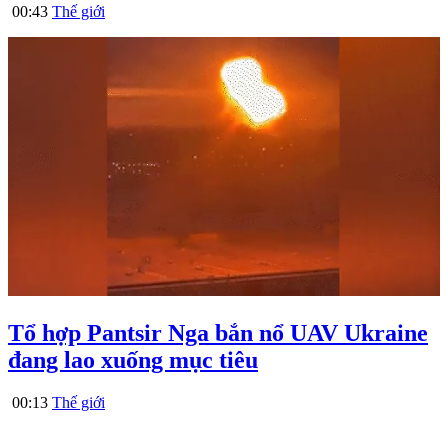
00:43
Thế giới
Tổ hợp Pantsir Nga bắn nổ UAV Ukraine
đang lao xuống mục tiêu
00:13
Thế giới