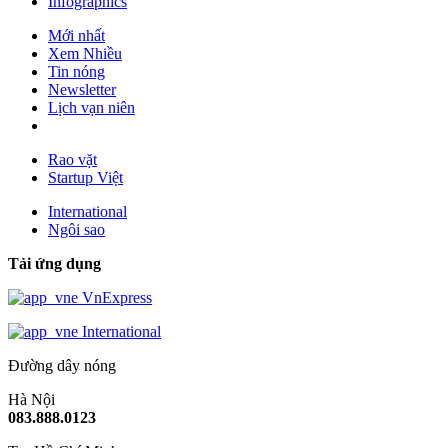
Infographics
Mới nhất
Xem Nhiều
Tin nóng
Newsletter
Lịch vạn niên
Rao vặt
Startup Việt
International
Ngôi sao
Tải ứng dụng
VnExpress
International
Đường dây nóng
Hà Nội
083.888.0123