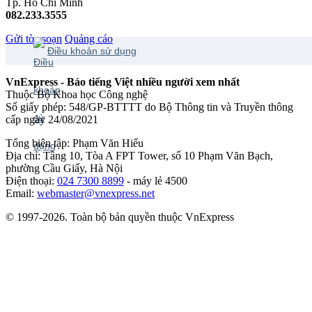
Tp. Hồ Chí Minh
082.233.3555
Gửi tòa soạn
Quảng cáo
Điều khoản sử dụng
VnExpress - Báo tiếng Việt nhiều người xem nhất
Thuộc Bộ Khoa học Công nghệ
Số giấy phép: 548/GP-BTTTT do Bộ Thông tin và Truyền thông
cấp ngày 24/08/2021
Tổng biên tập: Phạm Văn Hiếu
Địa chỉ: Tầng 10, Tòa A FPT Tower, số 10 Phạm Văn Bạch,
phường Cầu Giấy, Hà Nội
Điện thoại:
024 7300 8899
- máy lẻ 4500
Email:
webmaster@vnexpress.net
© 1997-2026. Toàn bộ bản quyền thuộc VnExpress