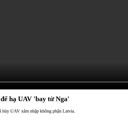
 để hạ UAV 'bay từ Nga'
phá hủy UAV xâm nhập không phận Latvia.