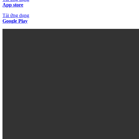
App store
Tải ứng dụng
Google Play