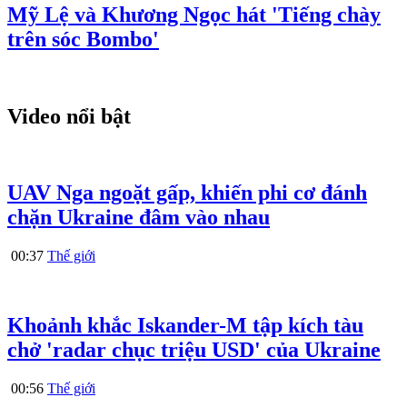
Mỹ Lệ và Khương Ngọc hát 'Tiếng chày
trên sóc Bombo'
Video nổi bật
UAV Nga ngoặt gấp, khiến phi cơ đánh
chặn Ukraine đâm vào nhau
00:37
Thế giới
Khoảnh khắc Iskander-M tập kích tàu
chở 'radar chục triệu USD' của Ukraine
00:56
Thế giới