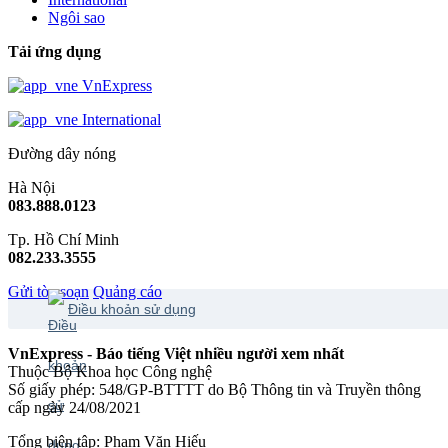
Ngôi sao
Tải ứng dụng
VnExpress
International
Đường dây nóng
Hà Nội
083.888.0123
Tp. Hồ Chí Minh
082.233.3555
Gửi tòa soạn
Quảng cáo
Điều khoản sử dụng
VnExpress - Báo tiếng Việt nhiều người xem nhất
Thuộc Bộ Khoa học Công nghệ
Số giấy phép: 548/GP-BTTTT do Bộ Thông tin và Truyền thông
cấp ngày 24/08/2021
Tổng biên tập: Phạm Văn Hiếu