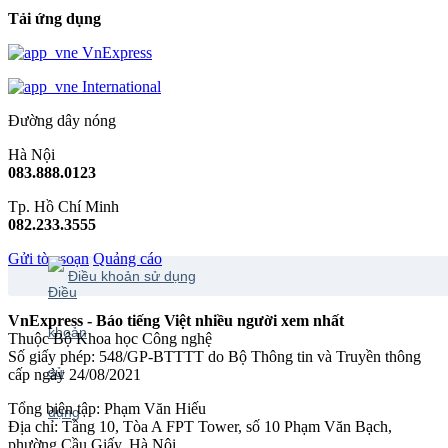
Tải ứng dụng
VnExpress
International
Đường dây nóng
Hà Nội
083.888.0123
Tp. Hồ Chí Minh
082.233.3555
Gửi tòa soạn
Quảng cáo
Điều khoản sử dụng
VnExpress - Báo tiếng Việt nhiều người xem nhất
Thuộc Bộ Khoa học Công nghệ
Số giấy phép: 548/GP-BTTTT do Bộ Thông tin và Truyền thông
cấp ngày 24/08/2021
Tổng biên tập: Phạm Văn Hiếu
Địa chỉ: Tầng 10, Tòa A FPT Tower, số 10 Phạm Văn Bạch,
phường Cầu Giấy, Hà Nội