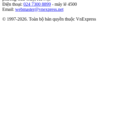
Điện thoại:
024 7300 8899
- máy lẻ 4500
Email:
webmaster@vnexpress.net
© 1997-2026. Toàn bộ bản quyền thuộc VnExpress