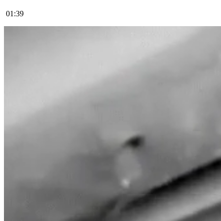
01:39