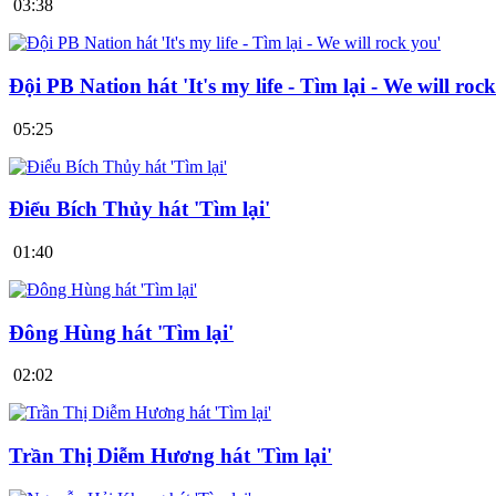
03:38
Đội PB Nation hát 'It's my life - Tìm lại - We will roc
05:25
Điểu Bích Thủy hát 'Tìm lại'
01:40
Đông Hùng hát 'Tìm lại'
02:02
Trần Thị Diễm Hương hát 'Tìm lại'