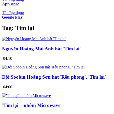
App store
Tải ứng dụng
Google Play
Tag:
Tìm lại
Nguyễn Hoàng Mai Anh hát 'Tìm lại'
04:10
Đội Soobin Hoàng Sơn hát 'Rêu phong', 'Tìm lại'
04:00
'Tìm lại' - nhóm Microwave