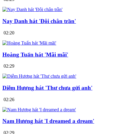
Nay Danh hát 'Đôi chân trần'
02:20
Hoàng Tuấn hát 'Mãi mãi'
02:29
Diễm Hương hát 'Thư chưa gửi anh'
02:26
Nam Hương hát 'I dreamed a dream'
02:29