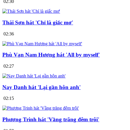
02:30
Thái Sơn hát 'Chỉ là giấc mơ'
02:36
Phù Vạn Nam Hương hát 'All by myself'
02:27
Nay Danh hát 'Lại gần hôn anh'
02:15
Phương Trinh hát 'Vầng trăng đêm trôi'