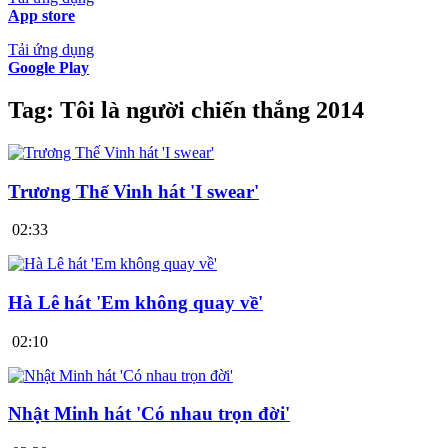
App store
Tải ứng dụng
Google Play
Tag:
Tôi là người chiến thắng 2014
Trương Thế Vinh hát 'I swear'
02:33
Hà Lê hát 'Em không quay về'
02:10
Nhật Minh hát 'Có nhau trọn đời'