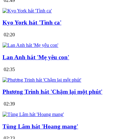
02:49
Kyo York hát 'Tình ca'
02:20
Lan Anh hát 'Mẹ yêu con'
02:35
Phương Trinh hát 'Chậm lại một phút'
02:39
Tùng Lâm hát 'Hoang mang'
02:23