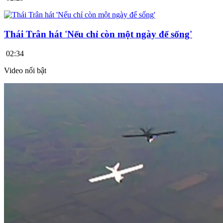
Thái Trân hát 'Nếu chỉ còn một ngày để sống'
02:34
Video nổi bật