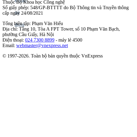
Thuộc Bộ Khoa học Công nghệ
Số giấy phép: 548/GP-BTTTT do Bộ Thông tin và Truyền thông
cấp ngày 24/08/2021
Tổng biên tập: Phạm Văn Hiếu
Địa chỉ: Tầng 10, Tòa A FPT Tower, số 10 Phạm Văn Bạch,
phường Cầu Giấy, Hà Nội
Điện thoại:
024 7300 8899
- máy lẻ 4500
Email:
webmaster@vnexpress.net
© 1997-2026. Toàn bộ bản quyền thuộc VnExpress