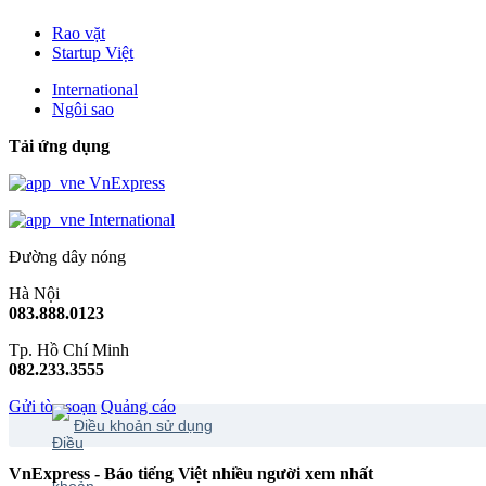
Rao vặt
Startup Việt
International
Ngôi sao
Tải ứng dụng
VnExpress
International
Đường dây nóng
Hà Nội
083.888.0123
Tp. Hồ Chí Minh
082.233.3555
Gửi tòa soạn
Quảng cáo
Điều khoản sử dụng
VnExpress - Báo tiếng Việt nhiều người xem nhất