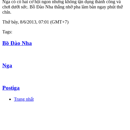
Nga có có hai cơ hội ngon nhưng không tận dụng thành công và
chơi dưới sức. Bồ Đào Nha thắng nhờ pha làm bàn ngay phút thứ
chín.
Thứ bảy, 8/6/2013, 07:01 (GMT+7)
Tags:
Bồ Đào Nha
Nga
Postiga
Trang nhất