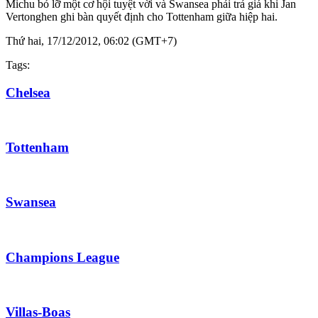
Michu bỏ lỡ một cơ hội tuyệt vời và Swansea phải trả giá khi Jan
Vertonghen ghi bàn quyết định cho Tottenham giữa hiệp hai.
Thứ hai, 17/12/2012, 06:02 (GMT+7)
Tags:
Chelsea
Tottenham
Swansea
Champions League
Villas-Boas