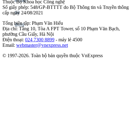
Thuộc Bộ Khoa học Công nghệ
Số giấy phép: 548/GP-BTTTT do Bộ Thông tin và Truyền thông
cấp ngày 24/08/2021
Tổng biên tập: Phạm Văn Hiếu
Địa chỉ: Tầng 10, Tòa A FPT Tower, số 10 Phạm Văn Bạch,
phường Cầu Giấy, Hà Nội
Điện thoại:
024 7300 8899
- máy lẻ 4500
Email:
webmaster@vnexpress.net
© 1997-2026. Toàn bộ bản quyền thuộc VnExpress