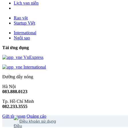
Lịch vạn niên
Rao vặt
Startup Việt
International
Ngôi sao
Tải ứng dụng
VnExpress
International
Đường dây nóng
Hà Nội
083.888.0123
Tp. Hồ Chí Minh
082.233.3555
Gửi tòa soạn
Quảng cáo
Điều khoản sử dụng