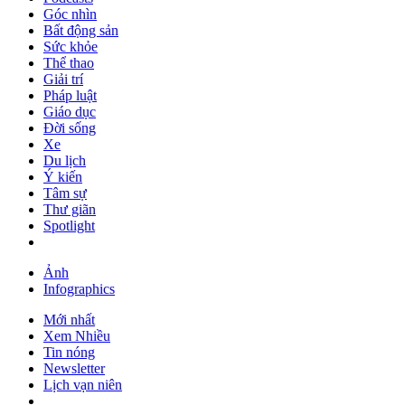
Góc nhìn
Bất động sản
Sức khỏe
Thể thao
Giải trí
Pháp luật
Giáo dục
Đời sống
Xe
Du lịch
Ý kiến
Tâm sự
Thư giãn
Spotlight
Ảnh
Infographics
Mới nhất
Xem Nhiều
Tin nóng
Newsletter
Lịch vạn niên