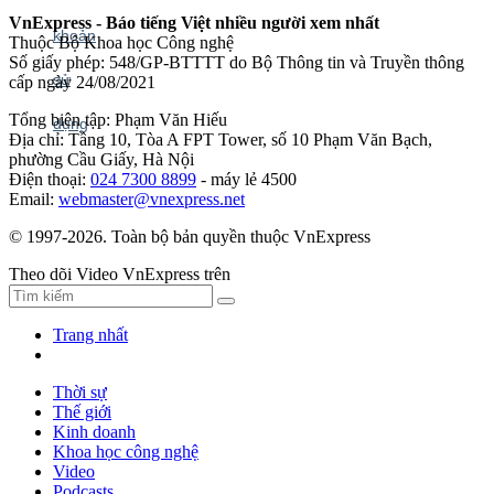
VnExpress - Báo tiếng Việt nhiều người xem nhất
Thuộc Bộ Khoa học Công nghệ
Số giấy phép: 548/GP-BTTTT do Bộ Thông tin và Truyền thông
cấp ngày 24/08/2021
Tổng biên tập: Phạm Văn Hiếu
Địa chỉ: Tầng 10, Tòa A FPT Tower, số 10 Phạm Văn Bạch,
phường Cầu Giấy, Hà Nội
Điện thoại:
024 7300 8899
- máy lẻ 4500
Email:
webmaster@vnexpress.net
© 1997-2026. Toàn bộ bản quyền thuộc VnExpress
Theo dõi Video VnExpress trên
Trang nhất
Thời sự
Thế giới
Kinh doanh
Khoa học công nghệ
Video
Podcasts