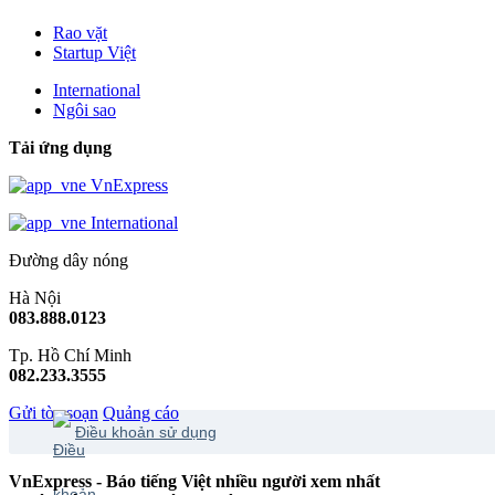
Rao vặt
Startup Việt
International
Ngôi sao
Tải ứng dụng
VnExpress
International
Đường dây nóng
Hà Nội
083.888.0123
Tp. Hồ Chí Minh
082.233.3555
Gửi tòa soạn
Quảng cáo
Điều khoản sử dụng
VnExpress - Báo tiếng Việt nhiều người xem nhất