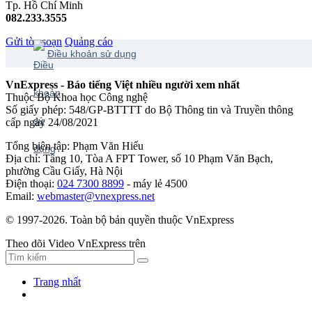
Tp. Hồ Chí Minh
082.233.3555
Gửi tòa soạn
Quảng cáo
Điều khoản sử dụng
VnExpress - Báo tiếng Việt nhiều người xem nhất
Thuộc Bộ Khoa học Công nghệ
Số giấy phép: 548/GP-BTTTT do Bộ Thông tin và Truyền thông
cấp ngày 24/08/2021
Tổng biên tập: Phạm Văn Hiếu
Địa chỉ: Tầng 10, Tòa A FPT Tower, số 10 Phạm Văn Bạch,
phường Cầu Giấy, Hà Nội
Điện thoại:
024 7300 8899
- máy lẻ 4500
Email:
webmaster@vnexpress.net
© 1997-2026. Toàn bộ bản quyền thuộc VnExpress
Theo dõi Video VnExpress trên
Trang nhất