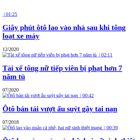
|
01:25
Giây phút ôtô lao vào nhà sau khi tông
loạt xe máy
12/2020
|
02:11
Tài xế tông nữ tiếp viên bị phạt hơn 7
năm tù
07/2020
|
00:42
Ôtô bán tải vượt ẩu suýt gây tai nạn
07/2018
|
00:39