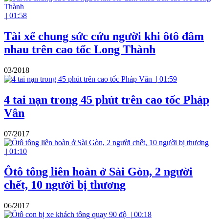
|
01:58
Tài xế chung sức cứu người khi ôtô đâm
nhau trên cao tốc Long Thành
03/2018
|
01:59
4 tai nạn trong 45 phút trên cao tốc Pháp
Vân
07/2017
|
01:10
Ôtô tông liên hoàn ở Sài Gòn, 2 người
chết, 10 người bị thương
06/2017
|
00:18