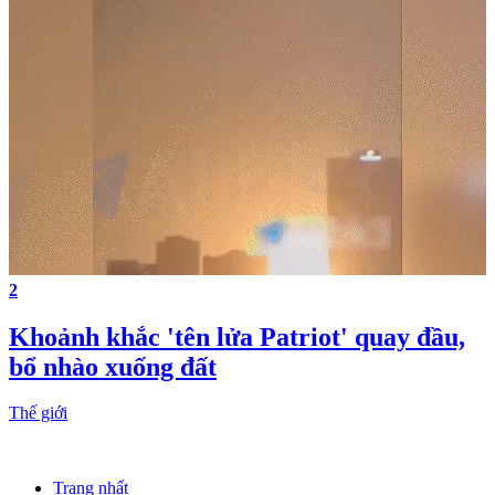
2
Khoảnh khắc 'tên lửa Patriot' quay đầu,
bổ nhào xuống đất
Thế giới
Trang nhất