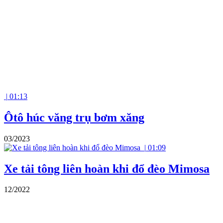
|
01:13
Ôtô húc văng trụ bơm xăng
03/2023
|
01:09
Xe tải tông liên hoàn khi đổ đèo Mimosa
12/2022