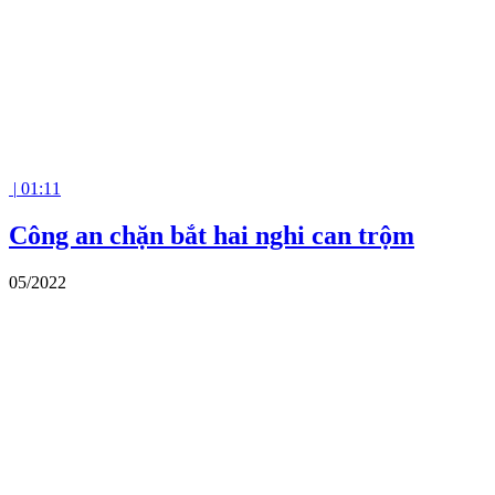
|
01:11
Công an chặn bắt hai nghi can trộm
05/2022