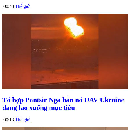
00:43
Thế giới
Tổ hợp Pantsir Nga bắn nổ UAV Ukraine
đang lao xuống mục tiêu
00:13
Thế giới