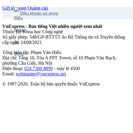
Gửi tòa soạn
Quảng cáo
Điều khoản sử dụng
VnExpress - Báo tiếng Việt nhiều người xem nhất
Thuộc Bộ Khoa học Công nghệ
Số giấy phép: 548/GP-BTTTT do Bộ Thông tin và Truyền thông
cấp ngày 24/08/2021
Tổng biên tập: Phạm Văn Hiếu
Địa chỉ: Tầng 10, Tòa A FPT Tower, số 10 Phạm Văn Bạch,
phường Cầu Giấy, Hà Nội
Điện thoại:
024 7300 8899
- máy lẻ 4500
Email:
webmaster@vnexpress.net
© 1997-2026. Toàn bộ bản quyền thuộc VnExpress