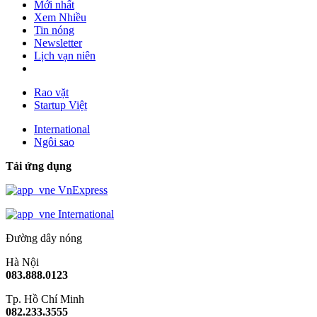
Mới nhất
Xem Nhiều
Tin nóng
Newsletter
Lịch vạn niên
Rao vặt
Startup Việt
International
Ngôi sao
Tải ứng dụng
VnExpress
International
Đường dây nóng
Hà Nội
083.888.0123
Tp. Hồ Chí Minh
082.233.3555