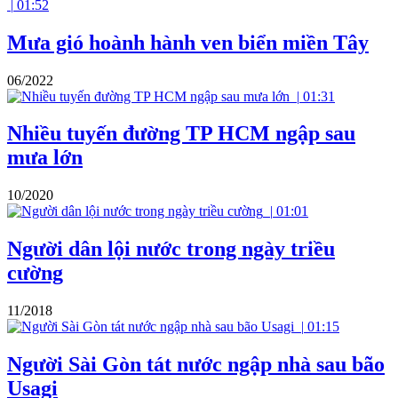
|
01:52
Mưa gió hoành hành ven biển miền Tây
06/2022
|
01:31
Nhiều tuyến đường TP HCM ngập sau
mưa lớn
10/2020
|
01:01
Người dân lội nước trong ngày triều
cường
11/2018
|
01:15
Người Sài Gòn tát nước ngập nhà sau bão
Usagi