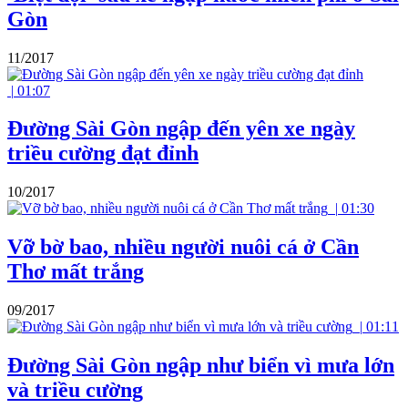
Gòn
11/2017
|
01:07
Đường Sài Gòn ngập đến yên xe ngày
triều cường đạt đỉnh
10/2017
|
01:30
Vỡ bờ bao, nhiều người nuôi cá ở Cần
Thơ mất trắng
09/2017
|
01:11
Đường Sài Gòn ngập như biển vì mưa lớn
và triều cường