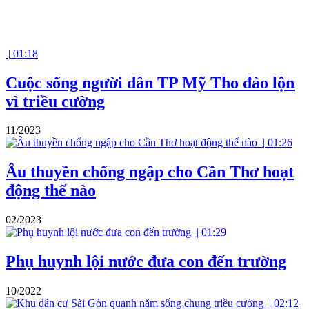
|
01:18
Cuộc sống người dân TP Mỹ Tho đảo lộn
vì triều cường
11/2023
|
01:26
Âu thuyền chống ngập cho Cần Thơ hoạt
động thế nào
02/2023
|
01:29
Phụ huynh lội nước đưa con đến trường
10/2022
|
02:12