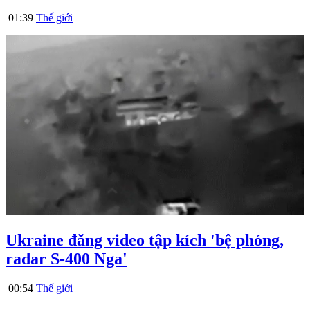
01:39
Thế giới
Ukraine đăng video tập kích 'bệ phóng,
radar S-400 Nga'
00:54
Thế giới