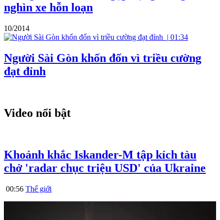
nghìn xe hỗn loạn
10/2014
|
01:34
Người Sài Gòn khốn đốn vì triều cường
đạt đỉnh
Video nổi bật
Khoảnh khắc Iskander-M tập kích tàu
chở 'radar chục triệu USD' của Ukraine
00:56
Thế giới