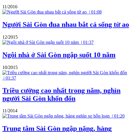
11/2016
|
01:08
Người Sài Gòn đua nhau bắt cá sổng từ ao
12/2015
|
01:37
Ngôi nhà ở Sài Gòn ngập suốt 10 năm
10/2015
|
01:37
Triều cường cao nhất trong năm, nghìn
người Sài Gòn khốn đốn
11/2014
|
01:20
Trung tâm Sài Gòn ngập nặng, hàng