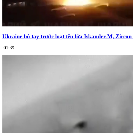
Ukraine bó tay trước loạt tên lửa Iskander-M, Zirco
01:39