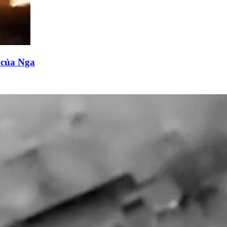
n của Nga