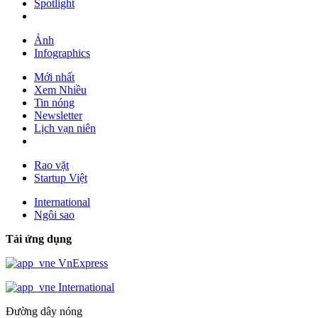
Spotlight
Ảnh
Infographics
Mới nhất
Xem Nhiều
Tin nóng
Newsletter
Lịch vạn niên
Rao vặt
Startup Việt
International
Ngôi sao
Tải ứng dụng
VnExpress
International
Đường dây nóng