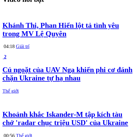
Khánh Thi, Phan Hiển lột tả tình yêu
trong MV Lệ Quyên
04:18
Giải trí
2
Cú ngoặt của UAV Nga khiến phi cơ đánh
chặn Ukraine tự hạ nhau
Thế giới
Khoảnh khắc Iskander-M tập kích tàu
chở 'radar chục triệu USD' của Ukraine
00:56
Thế giới