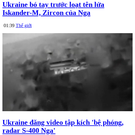
Ukraine bó tay trước loạt tên lửa
Iskander-M, Zircon của Nga
01:39
Thế giới
Ukraine đăng video tập kích 'bệ phóng,
radar S-400 Nga'