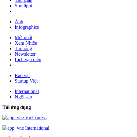
Thư giãn
Spotlight
Ảnh
Infographics
Mới nhất
Xem Nhiều
Tin nóng
Newsletter
Lịch vạn niên
Rao vặt
Startup Việt
International
Ngôi sao
Tải ứng dụng
VnExpress
International