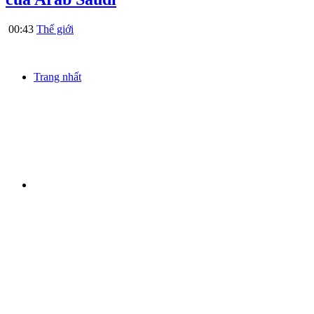
00:43
Thế giới
Trang nhất