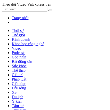
Theo dõi Video VnExpress trên
Trang nhất
Thời sự
Thế giới
Kinh doanh
Khoa học công nghệ
Video
Podcasts
Góc nhìn
Bất động sản
Sức khỏe
Thể thao
Giải trí
Pháp luật
Giáo dục
Đời sống
Xe
Du lịch
Ý kiến
Tâm sự