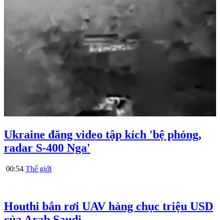
Ukraine đăng video tập kích 'bệ phóng,
radar S-400 Nga'
00:54
Thế giới
Houthi bắn rơi UAV hàng chục triệu USD
của Arab Saudi