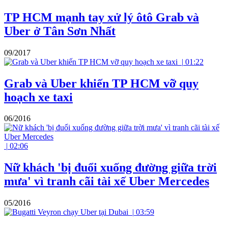
TP HCM mạnh tay xử lý ôtô Grab và
Uber ở Tân Sơn Nhất
09/2017
|
01:22
Grab và Uber khiến TP HCM vỡ quy
hoạch xe taxi
06/2016
|
02:06
Nữ khách 'bị đuổi xuống đường giữa trời
mưa' vì tranh cãi tài xế Uber Mercedes
05/2016
|
03:59