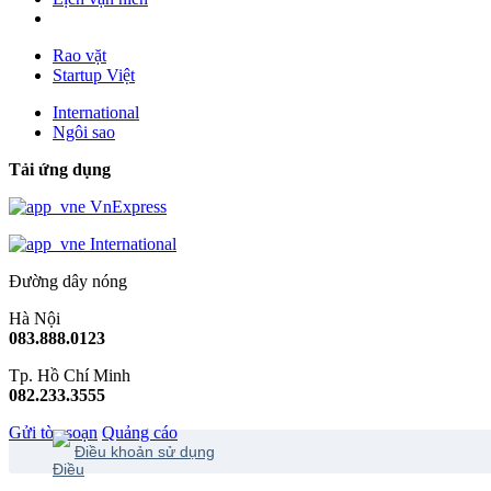
Rao vặt
Startup Việt
International
Ngôi sao
Tải ứng dụng
VnExpress
International
Đường dây nóng
Hà Nội
083.888.0123
Tp. Hồ Chí Minh
082.233.3555
Gửi tòa soạn
Quảng cáo
Điều khoản sử dụng