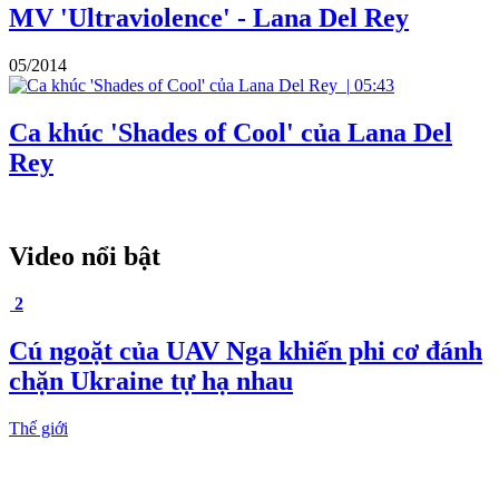
MV 'Ultraviolence' - Lana Del Rey
05/2014
|
05:43
Ca khúc 'Shades of Cool' của Lana Del
Rey
Video nổi bật
2
Cú ngoặt của UAV Nga khiến phi cơ đánh
chặn Ukraine tự hạ nhau
Thế giới