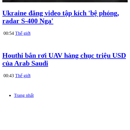
Ukraine đăng video tập kích 'bệ phóng,
radar S-400 Nga'
00:54
Thế giới
Houthi bắn rơi UAV hàng chục triệu USD
của Arab Saudi
00:43
Thế giới
Trang nhất