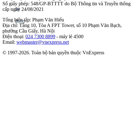
Số giấy phép: 548/GP-BTTTT do Bộ Thông tin và Truyền thông
cấp ngày 24/08/2021
Tổng biên tập: Phạm Văn Hiếu
Địa chỉ: Tầng 10, Tòa A FPT Tower, số 10 Phạm Văn Bạch,
phường Cầu Giấy, Hà Nội
Điện thoại:
024 7300 8899
- máy lẻ 4500
Email:
webmaster@vnexpress.net
© 1997-2026. Toàn bộ bản quyền thuộc VnExpress