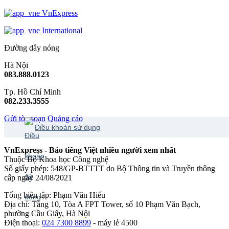
VnExpress
International
Đường dây nóng
Hà Nội
083.888.0123
Tp. Hồ Chí Minh
082.233.3555
Gửi tòa soạn
Quảng cáo
Điều khoản sử dụng
VnExpress - Báo tiếng Việt nhiều người xem nhất
Thuộc Bộ Khoa học Công nghệ
Số giấy phép: 548/GP-BTTTT do Bộ Thông tin và Truyền thông
cấp ngày 24/08/2021
Tổng biên tập: Phạm Văn Hiếu
Địa chỉ: Tầng 10, Tòa A FPT Tower, số 10 Phạm Văn Bạch,
phường Cầu Giấy, Hà Nội
Điện thoại:
024 7300 8899
- máy lẻ 4500