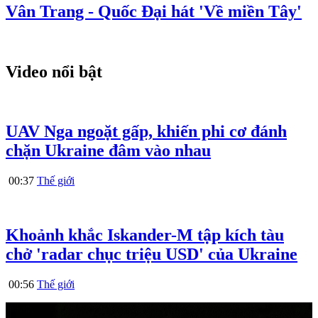
Vân Trang - Quốc Đại hát 'Về miền Tây'
Video nổi bật
UAV Nga ngoặt gấp, khiến phi cơ đánh
chặn Ukraine đâm vào nhau
00:37
Thế giới
Khoảnh khắc Iskander-M tập kích tàu
chở 'radar chục triệu USD' của Ukraine
00:56
Thế giới