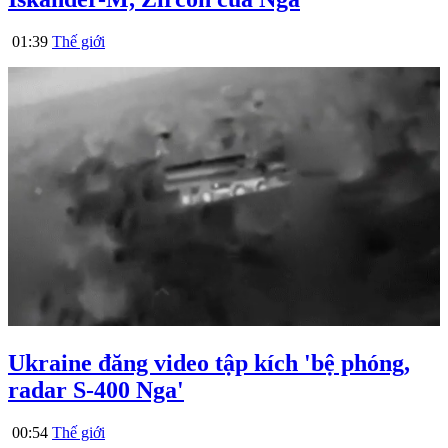
01:39
Thế giới
Ukraine đăng video tập kích 'bệ phóng,
radar S-400 Nga'
00:54
Thế giới