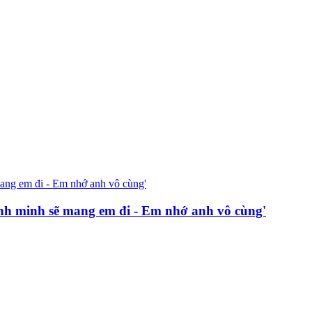
h minh sẽ mang em đi - Em nhớ anh vô cùng'