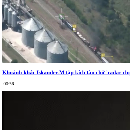
Khoảnh khắc Iskander-M tập kích tàu chở 'radar chụ
00:56