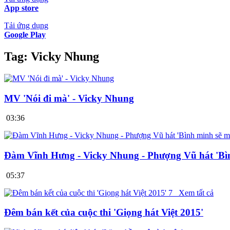
App store
Tải ứng dụng
Google Play
Tag:
Vicky Nhung
MV 'Nói đi mà' - Vicky Nhung
03:36
Đàm Vĩnh Hưng - Vicky Nhung - Phượng Vũ hát 'Bìn
05:37
7
Xem tất cả
Đêm bán kết của cuộc thi 'Giọng hát Việt 2015'