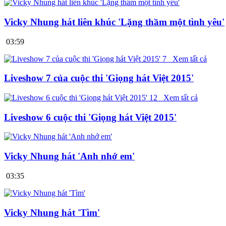
Vicky Nhung hát liên khúc 'Lặng thầm một tình yêu'
03:59
7
Xem tất cả
Liveshow 7 của cuộc thi 'Giọng hát Việt 2015'
12
Xem tất cả
Liveshow 6 cuộc thi 'Giọng hát Việt 2015'
Vicky Nhung hát 'Anh nhớ em'
03:35
Vicky Nhung hát 'Tìm'