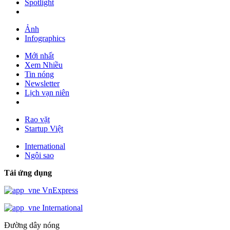
Spotlight
Ảnh
Infographics
Mới nhất
Xem Nhiều
Tin nóng
Newsletter
Lịch vạn niên
Rao vặt
Startup Việt
International
Ngôi sao
Tải ứng dụng
VnExpress
International
Đường dây nóng