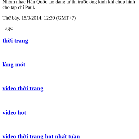
Nhóm nhạc Hàn Quốc tạo dáng tự tin trước ống kính khi chụp hình
cho tạp chí Paul.
Thứ bảy, 15/3/2014, 12:39 (GMT+7)
Tags:
thời trang
làng mốt
video thời trang
video hot
video thời trang hot nhất tuần