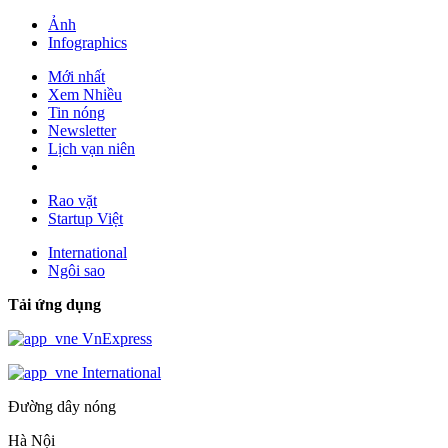
Ảnh
Infographics
Mới nhất
Xem Nhiều
Tin nóng
Newsletter
Lịch vạn niên
Rao vặt
Startup Việt
International
Ngôi sao
Tải ứng dụng
VnExpress
International
Đường dây nóng
Hà Nội