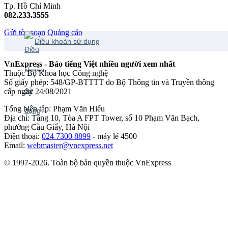
Tp. Hồ Chí Minh
082.233.3555
Gửi tòa soạn
Quảng cáo
Điều khoản sử dụng
VnExpress - Báo tiếng Việt nhiều người xem nhất
Thuộc Bộ Khoa học Công nghệ
Số giấy phép: 548/GP-BTTTT do Bộ Thông tin và Truyền thông
cấp ngày 24/08/2021
Tổng biên tập: Phạm Văn Hiếu
Địa chỉ: Tầng 10, Tòa A FPT Tower, số 10 Phạm Văn Bạch,
phường Cầu Giấy, Hà Nội
Điện thoại:
024 7300 8899
- máy lẻ 4500
Email:
webmaster@vnexpress.net
© 1997-2026. Toàn bộ bản quyền thuộc VnExpress