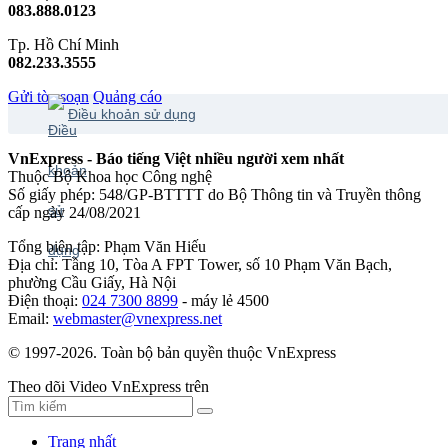
083.888.0123
Tp. Hồ Chí Minh
082.233.3555
Gửi tòa soạn
Quảng cáo
Điều khoản sử dụng
VnExpress - Báo tiếng Việt nhiều người xem nhất
Thuộc Bộ Khoa học Công nghệ
Số giấy phép: 548/GP-BTTTT do Bộ Thông tin và Truyền thông
cấp ngày 24/08/2021
Tổng biên tập: Phạm Văn Hiếu
Địa chỉ: Tầng 10, Tòa A FPT Tower, số 10 Phạm Văn Bạch,
phường Cầu Giấy, Hà Nội
Điện thoại:
024 7300 8899
- máy lẻ 4500
Email:
webmaster@vnexpress.net
© 1997-2026. Toàn bộ bản quyền thuộc VnExpress
Theo dõi Video VnExpress trên
Trang nhất