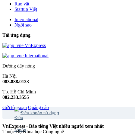
Rao vặt
Startup Việt
International
Ngôi sao
Tải ứng dụng
VnExpress
International
Đường dây nóng
Hà Nội
083.888.0123
Tp. Hồ Chí Minh
082.233.3555
Gửi tòa soạn
Quảng cáo
Điều khoản sử dụng
VnExpress - Báo tiếng Việt nhiều người xem nhất
Thuộc Bộ Khoa học Công nghệ