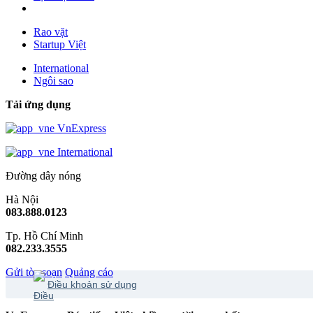
Rao vặt
Startup Việt
International
Ngôi sao
Tải ứng dụng
VnExpress
International
Đường dây nóng
Hà Nội
083.888.0123
Tp. Hồ Chí Minh
082.233.3555
Gửi tòa soạn
Quảng cáo
Điều khoản sử dụng