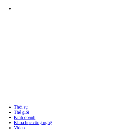
Thời sự
Thế giới
Kinh doanh
Khoa học công nghệ
Video