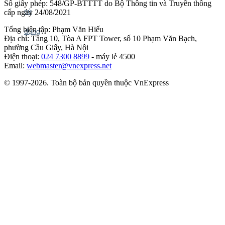
Số giấy phép: 548/GP-BTTTT do Bộ Thông tin và Truyền thông
cấp ngày 24/08/2021
Tổng biên tập: Phạm Văn Hiếu
Địa chỉ: Tầng 10, Tòa A FPT Tower, số 10 Phạm Văn Bạch,
phường Cầu Giấy, Hà Nội
Điện thoại:
024 7300 8899
- máy lẻ 4500
Email:
webmaster@vnexpress.net
© 1997-2026. Toàn bộ bản quyền thuộc VnExpress