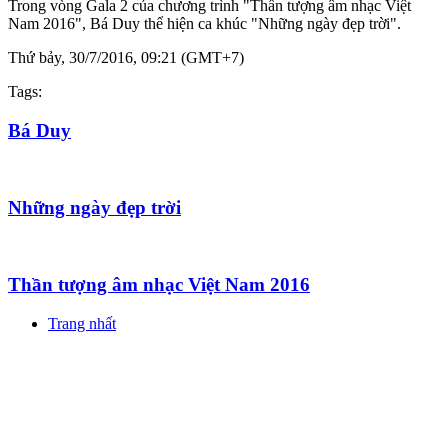
Trong vòng Gala 2 của chương trình "Thần tượng âm nhạc Việt
Nam 2016", Bá Duy thể hiện ca khúc "Những ngày đẹp trời".
Thứ bảy, 30/7/2016, 09:21 (GMT+7)
Tags:
Bá Duy
Những ngày đẹp trời
Thần tượng âm nhạc Việt Nam 2016
Trang nhất