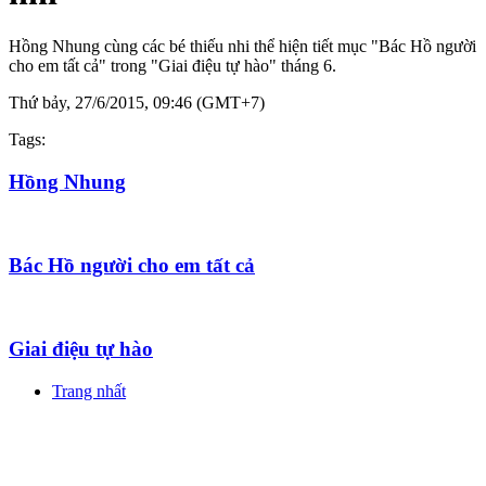
Hồng Nhung cùng các bé thiếu nhi thể hiện tiết mục "Bác Hồ người
cho em tất cả" trong "Giai điệu tự hào" tháng 6.
Thứ bảy, 27/6/2015, 09:46 (GMT+7)
Tags:
Hồng Nhung
Bác Hồ người cho em tất cả
Giai điệu tự hào
Trang nhất