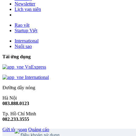
Newsletter
Lịch vạn niên
Rao vặt
Startup Việt
International
Ngôi sao
Tải ứng dụng
VnExpress
International
Đường dây nóng
Hà Nội
083.888.0123
Tp. Hồ Chí Minh
082.233.3555
Gửi tòa soạn
Quảng cáo
Điều khoản sử dụng