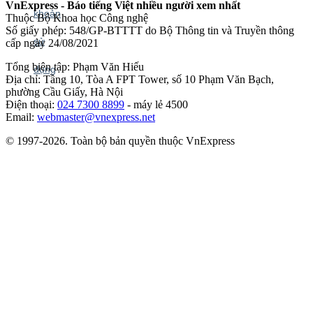
VnExpress - Báo tiếng Việt nhiều người xem nhất
Thuộc Bộ Khoa học Công nghệ
Số giấy phép: 548/GP-BTTTT do Bộ Thông tin và Truyền thông
cấp ngày 24/08/2021
Tổng biên tập: Phạm Văn Hiếu
Địa chỉ: Tầng 10, Tòa A FPT Tower, số 10 Phạm Văn Bạch,
phường Cầu Giấy, Hà Nội
Điện thoại:
024 7300 8899
- máy lẻ 4500
Email:
webmaster@vnexpress.net
© 1997-2026. Toàn bộ bản quyền thuộc VnExpress