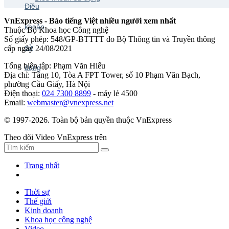
VnExpress - Báo tiếng Việt nhiều người xem nhất
Thuộc Bộ Khoa học Công nghệ
Số giấy phép: 548/GP-BTTTT do Bộ Thông tin và Truyền thông
cấp ngày 24/08/2021
Tổng biên tập: Phạm Văn Hiếu
Địa chỉ: Tầng 10, Tòa A FPT Tower, số 10 Phạm Văn Bạch,
phường Cầu Giấy, Hà Nội
Điện thoại:
024 7300 8899
- máy lẻ 4500
Email:
webmaster@vnexpress.net
© 1997-2026. Toàn bộ bản quyền thuộc VnExpress
Theo dõi Video VnExpress trên
Trang nhất
Thời sự
Thế giới
Kinh doanh
Khoa học công nghệ
Video