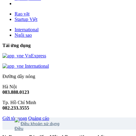
Rao vặt
Startup Việt
International
Ngôi sao
Tải ứng dụng
VnExpress
International
Đường dây nóng
Hà Nội
083.888.0123
Tp. Hồ Chí Minh
082.233.3555
Gửi tòa soạn
Quảng cáo
Điều khoản sử dụng