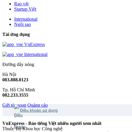
Rao vặt
Startup Việt
International
Ngôi sao
Tải ứng dụng
VnExpress
International
Đường dây nóng
Hà Nội
083.888.0123
Tp. Hồ Chí Minh
082.233.3555
Gửi tòa soạn
Quảng cáo
Điều khoản sử dụng
VnExpress - Báo tiếng Việt nhiều người xem nhất
Thuộc Bộ Khoa học Công nghệ