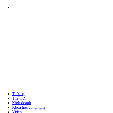
Thời sự
Thế giới
Kinh doanh
Khoa học công nghệ
Video