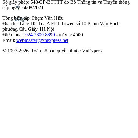
Số giấy phép: 548/GP-BTTTT do Bộ Thông tin và Truyền thông
cấp ngày 24/08/2021
Tổng biên tập: Phạm Văn Hiếu
Địa chỉ: Tầng 10, Tòa A FPT Tower, số 10 Phạm Văn Bạch,
phường Cầu Giấy, Hà Nội
Điện thoại:
024 7300 8899
- máy lẻ 4500
Email:
webmaster@vnexpress.net
© 1997-2026. Toàn bộ bản quyền thuộc VnExpress