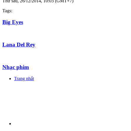
Thứ sáu, 26/12/2014, 10:03 (GMT+7)
Tags:
Big Eyes
Lana Del Rey
Nhạc phim
Trang nhất