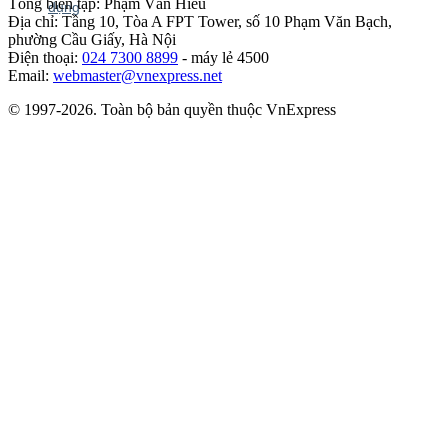
Tổng biên tập: Phạm Văn Hiếu
Địa chỉ: Tầng 10, Tòa A FPT Tower, số 10 Phạm Văn Bạch,
phường Cầu Giấy, Hà Nội
Điện thoại:
024 7300 8899
- máy lẻ 4500
Email:
webmaster@vnexpress.net
© 1997-2026. Toàn bộ bản quyền thuộc VnExpress