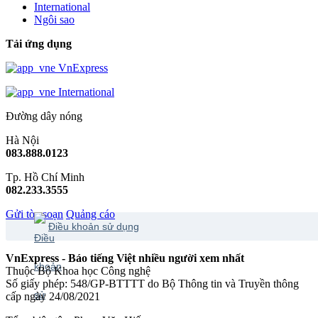
International
Ngôi sao
Tải ứng dụng
VnExpress
International
Đường dây nóng
Hà Nội
083.888.0123
Tp. Hồ Chí Minh
082.233.3555
Gửi tòa soạn
Quảng cáo
Điều khoản sử dụng
VnExpress - Báo tiếng Việt nhiều người xem nhất
Thuộc Bộ Khoa học Công nghệ
Số giấy phép: 548/GP-BTTTT do Bộ Thông tin và Truyền thông
cấp ngày 24/08/2021