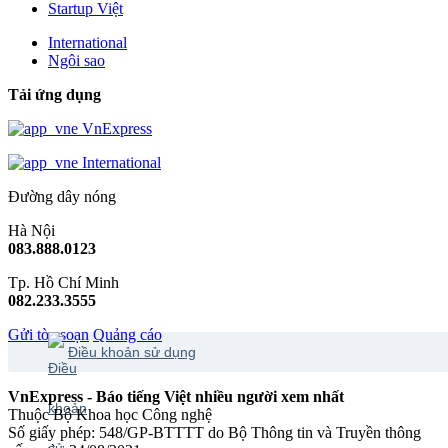
Startup Việt
International
Ngôi sao
Tải ứng dụng
VnExpress
International
Đường dây nóng
Hà Nội
083.888.0123
Tp. Hồ Chí Minh
082.233.3555
Gửi tòa soạn
Quảng cáo
Điều khoản sử dụng
VnExpress - Báo tiếng Việt nhiều người xem nhất
Thuộc Bộ Khoa học Công nghệ
Số giấy phép: 548/GP-BTTTT do Bộ Thông tin và Truyền thông