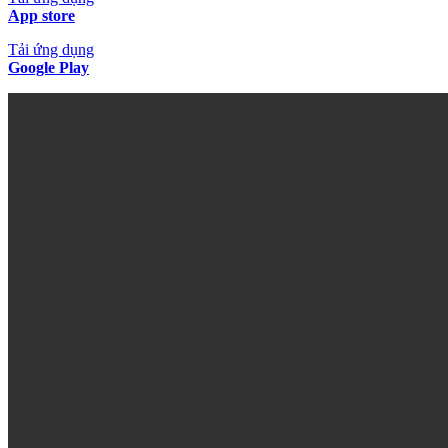
App store
Tải ứng dụng
Google Play