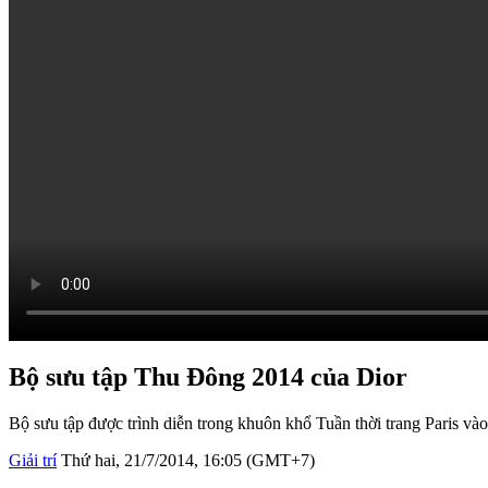
Bộ sưu tập Thu Đông 2014 của Dior
Bộ sưu tập được trình diễn trong khuôn khổ Tuần thời trang Paris và
Giải trí
Thứ hai, 21/7/2014, 16:05 (GMT+7)