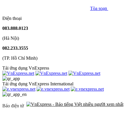
Tòa soạn
Điện thoại
083.888.0123
(Hà Nội)
082.233.3555
(TP. Hồ Chí Minh)
Tải ứng dụng VnExpress
Tải ứng dụng VnExpress International
Báo điện tử