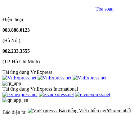
Tòa soạn
Điện thoại
083.888.0123
(Hà Nội)
082.233.3555
(TP. Hồ Chí Minh)
Tải ứng dụng VnExpress
Tải ứng dụng VnExpress International
Báo điện tử