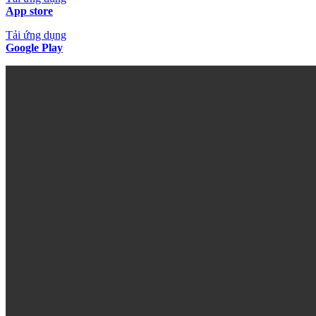
App store
Tải ứng dụng
Google Play