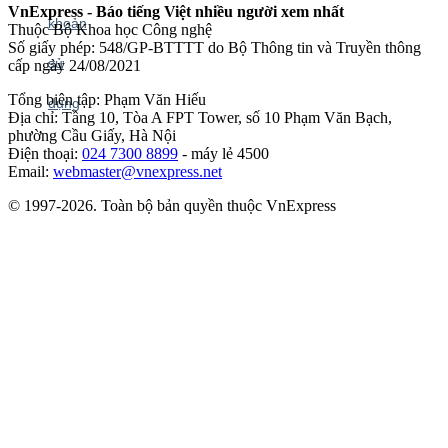
VnExpress - Báo tiếng Việt nhiều người xem nhất
Thuộc Bộ Khoa học Công nghệ
Số giấy phép: 548/GP-BTTTT do Bộ Thông tin và Truyền thông
cấp ngày 24/08/2021
Tổng biên tập: Phạm Văn Hiếu
Địa chỉ: Tầng 10, Tòa A FPT Tower, số 10 Phạm Văn Bạch,
phường Cầu Giấy, Hà Nội
Điện thoại:
024 7300 8899
- máy lẻ 4500
Email:
webmaster@vnexpress.net
© 1997-2026. Toàn bộ bản quyền thuộc VnExpress