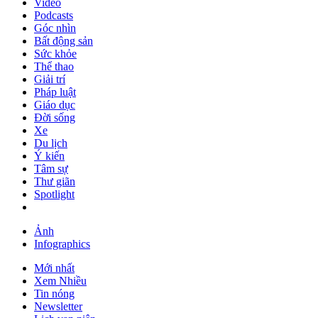
Video
Podcasts
Góc nhìn
Bất động sản
Sức khỏe
Thể thao
Giải trí
Pháp luật
Giáo dục
Đời sống
Xe
Du lịch
Ý kiến
Tâm sự
Thư giãn
Spotlight
Ảnh
Infographics
Mới nhất
Xem Nhiều
Tin nóng
Newsletter