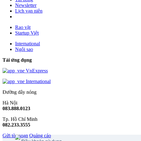
Newsletter
Lịch vạn niên
Rao vặt
Startup Việt
International
Ngôi sao
Tải ứng dụng
VnExpress
International
Đường dây nóng
Hà Nội
083.888.0123
Tp. Hồ Chí Minh
082.233.3555
Gửi tòa soạn
Quảng cáo
Điều khoản sử dụng