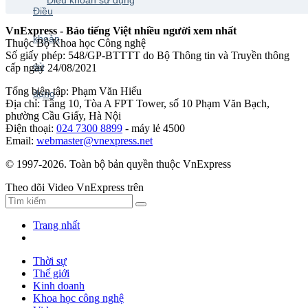
VnExpress - Báo tiếng Việt nhiều người xem nhất
Thuộc Bộ Khoa học Công nghệ
Số giấy phép: 548/GP-BTTTT do Bộ Thông tin và Truyền thông
cấp ngày 24/08/2021
Tổng biên tập: Phạm Văn Hiếu
Địa chỉ: Tầng 10, Tòa A FPT Tower, số 10 Phạm Văn Bạch,
phường Cầu Giấy, Hà Nội
Điện thoại:
024 7300 8899
- máy lẻ 4500
Email:
webmaster@vnexpress.net
© 1997-2026. Toàn bộ bản quyền thuộc VnExpress
Theo dõi Video VnExpress trên
Trang nhất
Thời sự
Thế giới
Kinh doanh
Khoa học công nghệ