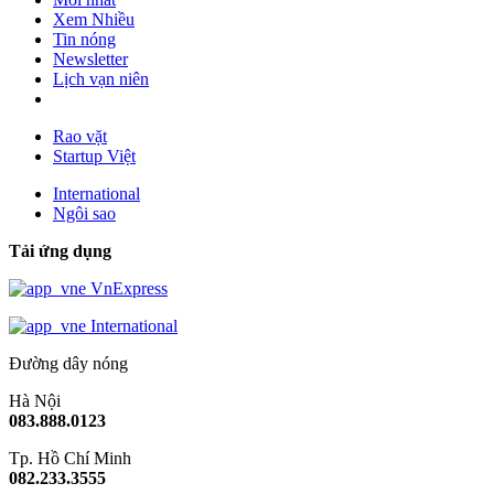
Xem Nhiều
Tin nóng
Newsletter
Lịch vạn niên
Rao vặt
Startup Việt
International
Ngôi sao
Tải ứng dụng
VnExpress
International
Đường dây nóng
Hà Nội
083.888.0123
Tp. Hồ Chí Minh
082.233.3555