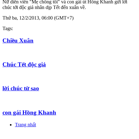
Nữ diễn viên "Mẹ chồng tôi" và con gái út Hồng Khanh gửi lời
chúc tới độc giả nhân dịp Tết đến xuân về.
Thứ ba, 12/2/2013, 06:00 (GMT+7)
Tags:
Chiều Xuân
Chúc Tết độc giả
lời chúc từ sao
con gái Hồng Khanh
Trang nhất