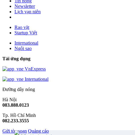
Tin nóng
Newsletter
Lịch vạn niên
Rao vặt
Startup Việt
International
Ngôi sao
Tải ứng dụng
VnExpress
International
Đường dây nóng
Hà Nội
083.888.0123
Tp. Hồ Chí Minh
082.233.3555
Gửi tòa soạn
Quảng cáo