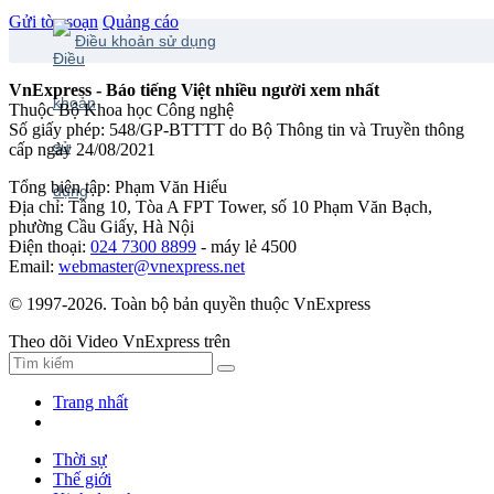
Gửi tòa soạn
Quảng cáo
Điều khoản sử dụng
VnExpress - Báo tiếng Việt nhiều người xem nhất
Thuộc Bộ Khoa học Công nghệ
Số giấy phép: 548/GP-BTTTT do Bộ Thông tin và Truyền thông
cấp ngày 24/08/2021
Tổng biên tập: Phạm Văn Hiếu
Địa chỉ: Tầng 10, Tòa A FPT Tower, số 10 Phạm Văn Bạch,
phường Cầu Giấy, Hà Nội
Điện thoại:
024 7300 8899
- máy lẻ 4500
Email:
webmaster@vnexpress.net
© 1997-2026. Toàn bộ bản quyền thuộc VnExpress
Theo dõi Video VnExpress trên
Trang nhất
Thời sự
Thế giới