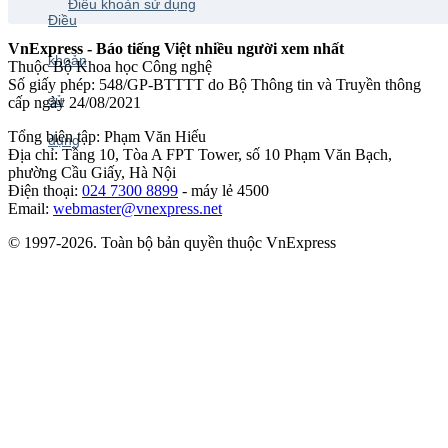
Điều khoản sử dụng
VnExpress - Báo tiếng Việt nhiều người xem nhất
Thuộc Bộ Khoa học Công nghệ
Số giấy phép: 548/GP-BTTTT do Bộ Thông tin và Truyền thông
cấp ngày 24/08/2021
Tổng biên tập: Phạm Văn Hiếu
Địa chỉ: Tầng 10, Tòa A FPT Tower, số 10 Phạm Văn Bạch,
phường Cầu Giấy, Hà Nội
Điện thoại:
024 7300 8899
- máy lẻ 4500
Email:
webmaster@vnexpress.net
© 1997-2026. Toàn bộ bản quyền thuộc VnExpress