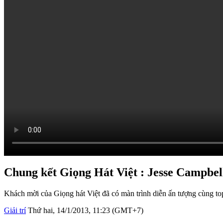
Chung kết Giọng Hát Việt : Jesse Campbel
Khách mời của Giọng hát Việt đã có màn trình diễn ấn tượng cùng top 
Giải trí
Thứ hai, 14/1/2013, 11:23 (GMT+7)