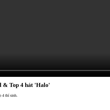
l & Top 4 hát 'Halo'
4 thí sinh.