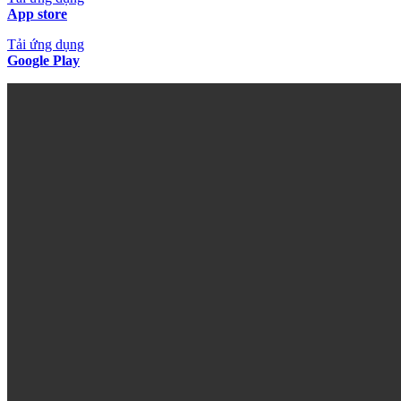
App store
Tải ứng dụng
Google Play