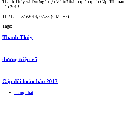
Thanh Thúy và Dương Triệu Vũ trở thành quán quân Cặp đôi hoàn
hảo 2013.
Thứ hai, 13/5/2013, 07:33 (GMT+7)
Tags:
Thanh Thúy
dương triệu vũ
Cặp đôi hoàn hảo 2013
Trang nhất