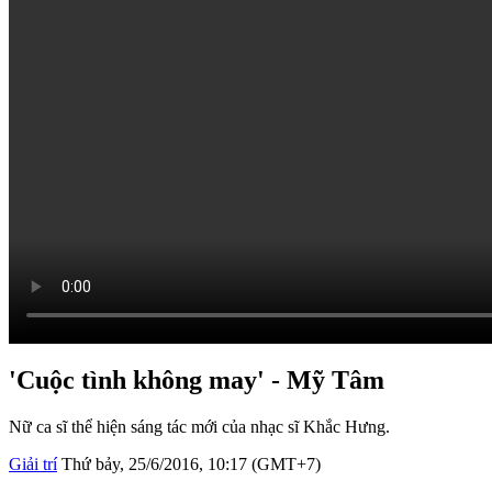
'Cuộc tình không may' - Mỹ Tâm
Nữ ca sĩ thể hiện sáng tác mới của nhạc sĩ Khắc Hưng.
Giải trí
Thứ bảy, 25/6/2016, 10:17 (GMT+7)