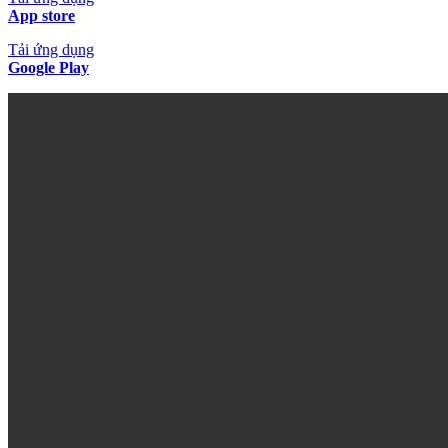
App store
Tải ứng dụng
Google Play