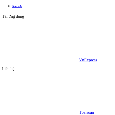
Rao vặt
Tải ứng dụng
VnExpress
Liên hệ
Tòa soạn