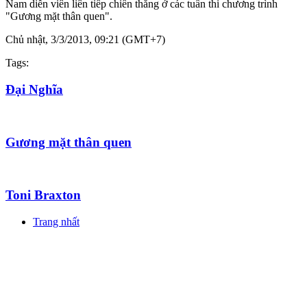
Nam diễn viên liên tiếp chiến thắng ở các tuần thi chương trình
"Gương mặt thân quen".
Chủ nhật, 3/3/2013, 09:21 (GMT+7)
Tags:
Đại Nghĩa
Gương mặt thân quen
Toni Braxton
Trang nhất