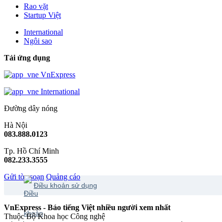
Rao vặt
Startup Việt
International
Ngôi sao
Tải ứng dụng
VnExpress
International
Đường dây nóng
Hà Nội
083.888.0123
Tp. Hồ Chí Minh
082.233.3555
Gửi tòa soạn
Quảng cáo
Điều khoản sử dụng
VnExpress - Báo tiếng Việt nhiều người xem nhất
Thuộc Bộ Khoa học Công nghệ