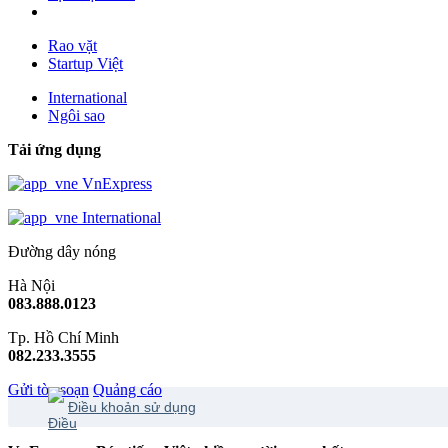
Rao vặt
Startup Việt
International
Ngôi sao
Tải ứng dụng
VnExpress
International
Đường dây nóng
Hà Nội
083.888.0123
Tp. Hồ Chí Minh
082.233.3555
Gửi tòa soạn
Quảng cáo
Điều khoản sử dụng