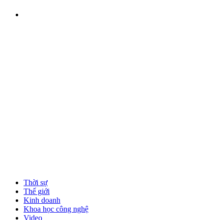
Thời sự
Thế giới
Kinh doanh
Khoa học công nghệ
Video