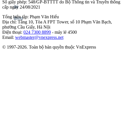
Số giấy phép: 548/GP-BTTTT do Bộ Thông tin và Truyền thông
cấp ngày 24/08/2021
Tổng biên tập: Phạm Văn Hiếu
Địa chỉ: Tầng 10, Tòa A FPT Tower, số 10 Phạm Văn Bạch,
phường Cầu Giấy, Hà Nội
Điện thoại:
024 7300 8899
- máy lẻ 4500
Email:
webmaster@vnexpress.net
© 1997-2026. Toàn bộ bản quyền thuộc VnExpress