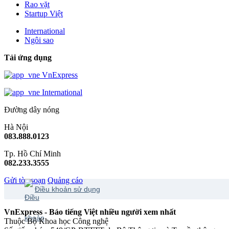
Rao vặt
Startup Việt
International
Ngôi sao
Tải ứng dụng
VnExpress
International
Đường dây nóng
Hà Nội
083.888.0123
Tp. Hồ Chí Minh
082.233.3555
Gửi tòa soạn
Quảng cáo
Điều khoản sử dụng
VnExpress - Báo tiếng Việt nhiều người xem nhất
Thuộc Bộ Khoa học Công nghệ