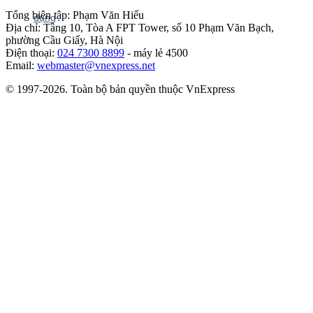
Tổng biên tập: Phạm Văn Hiếu
Địa chỉ: Tầng 10, Tòa A FPT Tower, số 10 Phạm Văn Bạch,
phường Cầu Giấy, Hà Nội
Điện thoại:
024 7300 8899
- máy lẻ 4500
Email:
webmaster@vnexpress.net
© 1997-2026. Toàn bộ bản quyền thuộc VnExpress