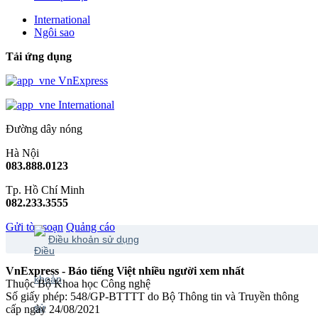
International
Ngôi sao
Tải ứng dụng
VnExpress
International
Đường dây nóng
Hà Nội
083.888.0123
Tp. Hồ Chí Minh
082.233.3555
Gửi tòa soạn
Quảng cáo
Điều khoản sử dụng
VnExpress - Báo tiếng Việt nhiều người xem nhất
Thuộc Bộ Khoa học Công nghệ
Số giấy phép: 548/GP-BTTTT do Bộ Thông tin và Truyền thông
cấp ngày 24/08/2021