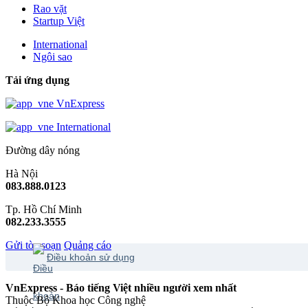
Rao vặt
Startup Việt
International
Ngôi sao
Tải ứng dụng
VnExpress
International
Đường dây nóng
Hà Nội
083.888.0123
Tp. Hồ Chí Minh
082.233.3555
Gửi tòa soạn
Quảng cáo
Điều khoản sử dụng
VnExpress - Báo tiếng Việt nhiều người xem nhất
Thuộc Bộ Khoa học Công nghệ