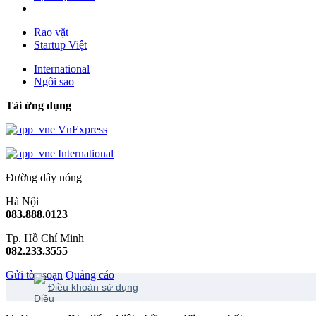
Rao vặt
Startup Việt
International
Ngôi sao
Tải ứng dụng
VnExpress
International
Đường dây nóng
Hà Nội
083.888.0123
Tp. Hồ Chí Minh
082.233.3555
Gửi tòa soạn
Quảng cáo
Điều khoản sử dụng