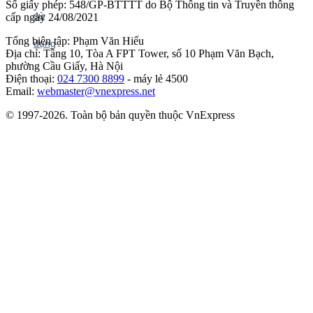
Số giấy phép: 548/GP-BTTTT do Bộ Thông tin và Truyền thông
cấp ngày 24/08/2021
Tổng biên tập: Phạm Văn Hiếu
Địa chỉ: Tầng 10, Tòa A FPT Tower, số 10 Phạm Văn Bạch,
phường Cầu Giấy, Hà Nội
Điện thoại:
024 7300 8899
- máy lẻ 4500
Email:
webmaster@vnexpress.net
© 1997-2026. Toàn bộ bản quyền thuộc VnExpress