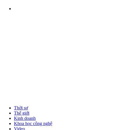
Thời sự
Thế giới
Kinh doanh
Khoa học công nghệ
Video