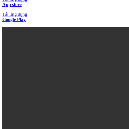
App store
Tải ứng dụng
Google Play