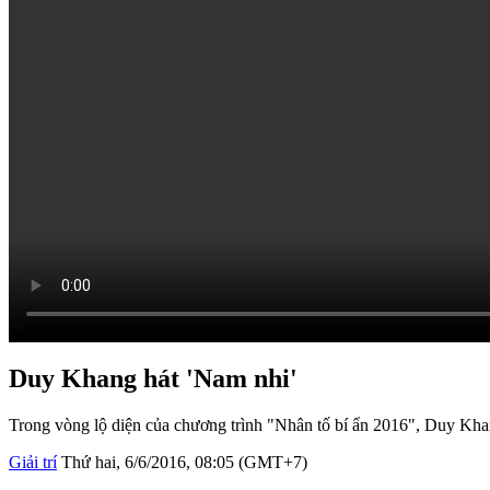
Duy Khang hát 'Nam nhi'
Trong vòng lộ diện của chương trình "Nhân tố bí ẩn 2016", Duy Kha
Giải trí
Thứ hai, 6/6/2016, 08:05 (GMT+7)