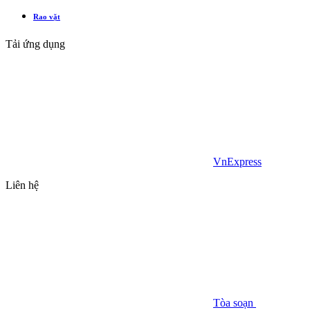
Rao vặt
Tải ứng dụng
VnExpress
Liên hệ
Tòa soạn