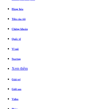
Hàng hóa
Tiền của tôi
Chứng khoán
Quốc tế
Vĩ mô
Startup
Xem thêm
Giải trí
Giới sao
Video