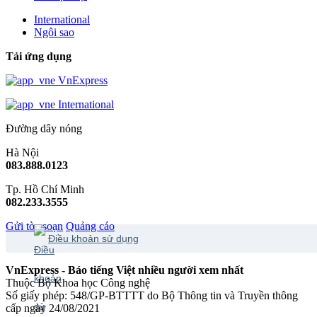
International
Ngôi sao
Tải ứng dụng
VnExpress
International
Đường dây nóng
Hà Nội
083.888.0123
Tp. Hồ Chí Minh
082.233.3555
Gửi tòa soạn
Quảng cáo
Điều khoản sử dụng
VnExpress - Báo tiếng Việt nhiều người xem nhất
Thuộc Bộ Khoa học Công nghệ
Số giấy phép: 548/GP-BTTTT do Bộ Thông tin và Truyền thông
cấp ngày 24/08/2021