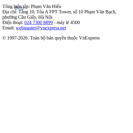
Tổng biên tập: Phạm Văn Hiếu
Địa chỉ: Tầng 10, Tòa A FPT Tower, số 10 Phạm Văn Bạch,
phường Cầu Giấy, Hà Nội
Điện thoại:
024 7300 8899
- máy lẻ 4500
Email:
webmaster@vnexpress.net
© 1997-2026. Toàn bộ bản quyền thuộc VnExpress