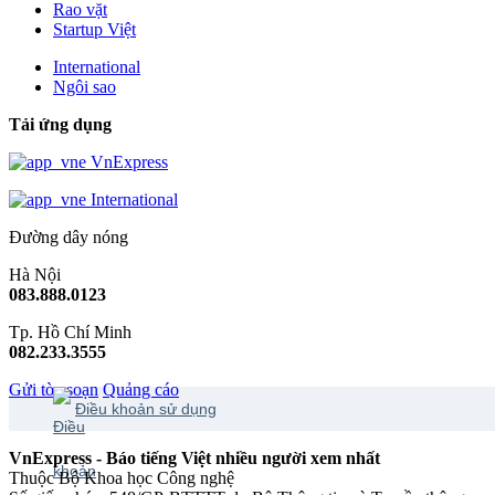
Rao vặt
Startup Việt
International
Ngôi sao
Tải ứng dụng
VnExpress
International
Đường dây nóng
Hà Nội
083.888.0123
Tp. Hồ Chí Minh
082.233.3555
Gửi tòa soạn
Quảng cáo
Điều khoản sử dụng
VnExpress - Báo tiếng Việt nhiều người xem nhất
Thuộc Bộ Khoa học Công nghệ