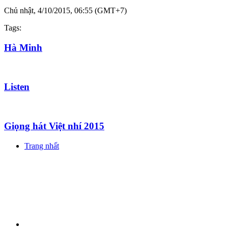
Chủ nhật, 4/10/2015, 06:55 (GMT+7)
Tags:
Hà Minh
Listen
Giọng hát Việt nhí 2015
Trang nhất