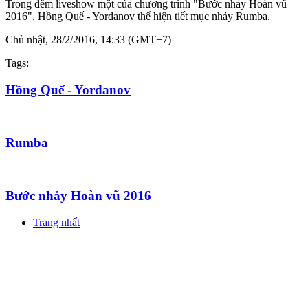
Trong đêm liveshow một của chương trình "Bước nhảy Hoàn vũ
2016", Hồng Quế - Yordanov thể hiện tiết mục nhảy Rumba.
Chủ nhật, 28/2/2016, 14:33 (GMT+7)
Tags:
Hồng Quế - Yordanov
Rumba
Bước nhảy Hoàn vũ 2016
Trang nhất