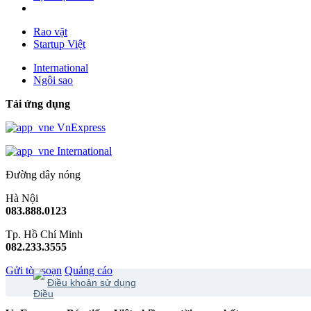
Rao vặt
Startup Việt
International
Ngôi sao
Tải ứng dụng
VnExpress
International
Đường dây nóng
Hà Nội
083.888.0123
Tp. Hồ Chí Minh
082.233.3555
Gửi tòa soạn
Quảng cáo
Điều khoản sử dụng