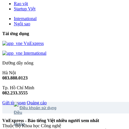
Rao vặt
Startup Việt
International
Ngôi sao
Tải ứng dụng
VnExpress
International
Đường dây nóng
Hà Nội
083.888.0123
Tp. Hồ Chí Minh
082.233.3555
Gửi tòa soạn
Quảng cáo
Điều khoản sử dụng
VnExpress - Báo tiếng Việt nhiều người xem nhất
Thuộc Bộ Khoa học Công nghệ