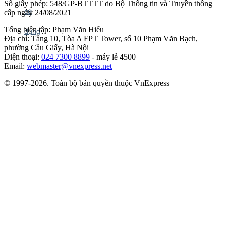
Số giấy phép: 548/GP-BTTTT do Bộ Thông tin và Truyền thông
cấp ngày 24/08/2021
Tổng biên tập: Phạm Văn Hiếu
Địa chỉ: Tầng 10, Tòa A FPT Tower, số 10 Phạm Văn Bạch,
phường Cầu Giấy, Hà Nội
Điện thoại:
024 7300 8899
- máy lẻ 4500
Email:
webmaster@vnexpress.net
© 1997-2026. Toàn bộ bản quyền thuộc VnExpress