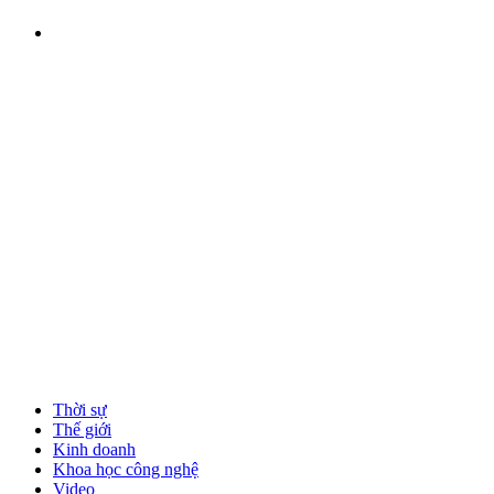
Thời sự
Thế giới
Kinh doanh
Khoa học công nghệ
Video