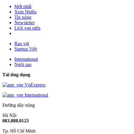
Mới nhất
Xem Nhiều
Tin nóng
Newsletter
Lịch vạn niên
Rao vặt
Startup Việt
International
Ngôi sao
Tải ứng dụng
VnExpress
International
Đường dây nóng
Hà Nội
083.888.0123
Tp. Hồ Chí Minh