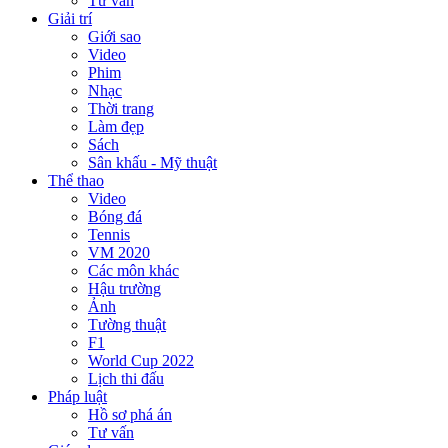
Tư vấn
Giải trí
Giới sao
Video
Phim
Nhạc
Thời trang
Làm đẹp
Sách
Sân khấu - Mỹ thuật
Thể thao
Video
Bóng đá
Tennis
VM 2020
Các môn khác
Hậu trường
Ảnh
Tường thuật
F1
World Cup 2022
Lịch thi đấu
Pháp luật
Hồ sơ phá án
Tư vấn