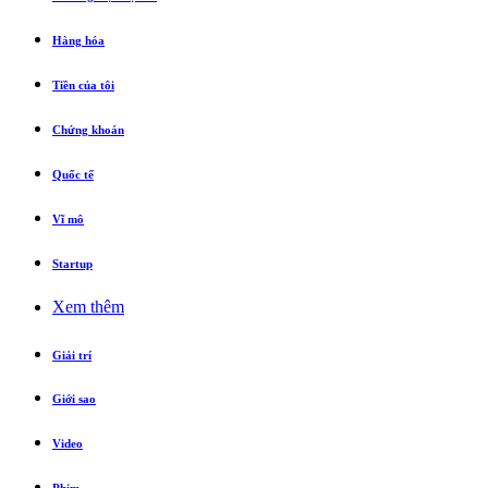
Hàng hóa
Tiền của tôi
Chứng khoán
Quốc tế
Vĩ mô
Startup
Xem thêm
Giải trí
Giới sao
Video