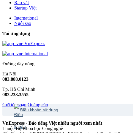
Rao vặt
Startup Việt
International
Ngôi sao
Tải ứng dụng
VnExpress
International
Đường dây nóng
Hà Nội
083.888.0123
Tp. Hồ Chí Minh
082.233.3555
Gửi tòa soạn
Quảng cáo
Điều khoản sử dụng
VnExpress - Báo tiếng Việt nhiều người xem nhất
Thuộc Bộ Khoa học Công nghệ