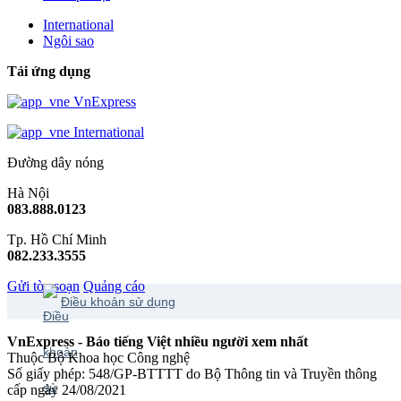
International
Ngôi sao
Tải ứng dụng
VnExpress
International
Đường dây nóng
Hà Nội
083.888.0123
Tp. Hồ Chí Minh
082.233.3555
Gửi tòa soạn
Quảng cáo
Điều khoản sử dụng
VnExpress - Báo tiếng Việt nhiều người xem nhất
Thuộc Bộ Khoa học Công nghệ
Số giấy phép: 548/GP-BTTTT do Bộ Thông tin và Truyền thông
cấp ngày 24/08/2021