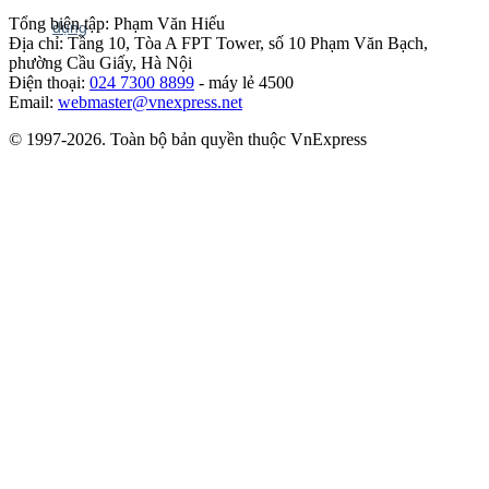
Tổng biên tập: Phạm Văn Hiếu
Địa chỉ: Tầng 10, Tòa A FPT Tower, số 10 Phạm Văn Bạch,
phường Cầu Giấy, Hà Nội
Điện thoại:
024 7300 8899
- máy lẻ 4500
Email:
webmaster@vnexpress.net
© 1997-2026. Toàn bộ bản quyền thuộc VnExpress