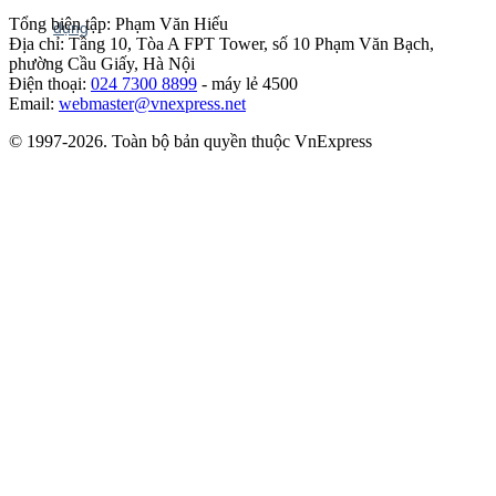
Tổng biên tập: Phạm Văn Hiếu
Địa chỉ: Tầng 10, Tòa A FPT Tower, số 10 Phạm Văn Bạch,
phường Cầu Giấy, Hà Nội
Điện thoại:
024 7300 8899
- máy lẻ 4500
Email:
webmaster@vnexpress.net
© 1997-2026. Toàn bộ bản quyền thuộc VnExpress