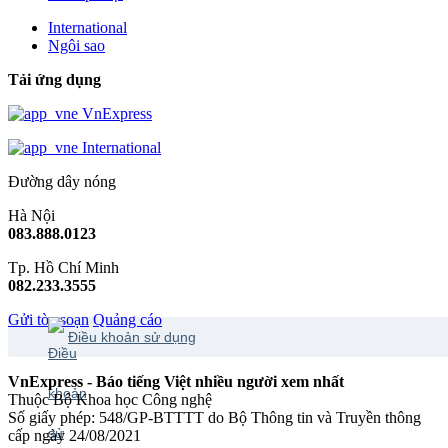
International
Ngôi sao
Tải ứng dụng
VnExpress
International
Đường dây nóng
Hà Nội
083.888.0123
Tp. Hồ Chí Minh
082.233.3555
Gửi tòa soạn
Quảng cáo
Điều khoản sử dụng
VnExpress - Báo tiếng Việt nhiều người xem nhất
Thuộc Bộ Khoa học Công nghệ
Số giấy phép: 548/GP-BTTTT do Bộ Thông tin và Truyền thông
cấp ngày 24/08/2021