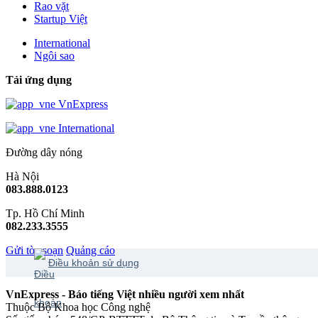
Rao vặt
Startup Việt
International
Ngôi sao
Tải ứng dụng
VnExpress
International
Đường dây nóng
Hà Nội
083.888.0123
Tp. Hồ Chí Minh
082.233.3555
Gửi tòa soạn
Quảng cáo
Điều khoản sử dụng
VnExpress - Báo tiếng Việt nhiều người xem nhất
Thuộc Bộ Khoa học Công nghệ