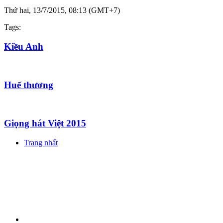
Thứ hai, 13/7/2015, 08:13 (GMT+7)
Tags:
Kiều Anh
Huế thương
Giọng hát Việt 2015
Trang nhất