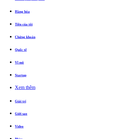
Hàng hóa
Tiền của tôi
Chứng khoán
Quốc tế
Vĩ mô
Startup
Xem thêm
Giải trí
Giới sao
Video