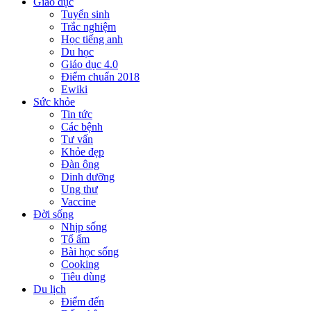
Giáo dục
Tuyển sinh
Trắc nghiệm
Học tiếng anh
Du học
Giáo dục 4.0
Điểm chuẩn 2018
Ewiki
Sức khỏe
Tin tức
Các bệnh
Tư vấn
Khỏe đẹp
Đàn ông
Dinh dưỡng
Ung thư
Vaccine
Đời sống
Nhịp sống
Tổ ấm
Bài học sống
Cooking
Tiêu dùng
Du lịch
Điểm đến